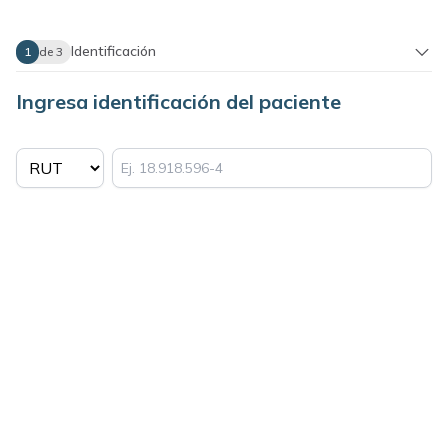
Identificación
1
de 3
Ingresa identificación del paciente