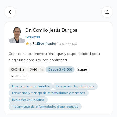
Dr. Camilo Jesús Burgos
Geriatría
4,81
Verificado
Nº SIS: 474330
·
Conoce su experiencia, enfoque y disponibilidad para
elegir una consulta con confianza.
Online
40 min
Desde $ 45.000
Isapre
Particular
Envejecimiento saludable
Prevención de patologías
Prevención y manejo de enfermedades geriátricas
Residente en Geriatría
Tratamiento de enfermedades degenerativas