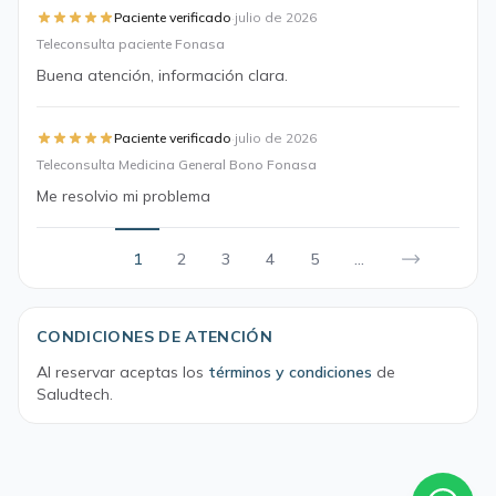
·
Paciente verificado
julio de 2026
Teleconsulta paciente Fonasa
Buena atención, información clara.
·
Paciente verificado
julio de 2026
Teleconsulta Medicina General Bono Fonasa
Me resolvio mi problema
1
2
3
4
5
...
CONDICIONES DE ATENCIÓN
Al reservar aceptas los
términos y condiciones
de
Saludtech.