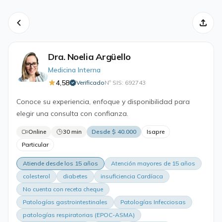
Dra. Noelia Argüello
Medicina Interna
4,58
Verificado
Nº SIS: 692743
·
Conoce su experiencia, enfoque y disponibilidad para
elegir una consulta con confianza.
Online
30 min
Desde $ 40.000
Isapre
Particular
Atiende desde los 15 años
Atención mayores de 15 años
colesterol
diabetes
insuficiencia Cardíaca
No cuenta con receta cheque
Patologías gastrointestinales
Patologías Infecciosas
patologías respiratorias (EPOC-ASMA)