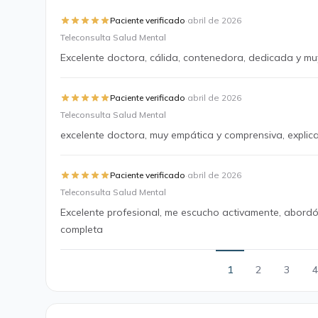
·
Paciente verificado
abril de 2026
Teleconsulta Salud Mental
Excelente doctora, cálida, contenedora, dedicada y mu
·
Paciente verificado
abril de 2026
Teleconsulta Salud Mental
excelente doctora, muy empática y comprensiva, explica
·
Paciente verificado
abril de 2026
Teleconsulta Salud Mental
Excelente profesional, me escucho activamente, abordó
completa
1
2
3
4