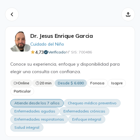
Dr. Jesus Enrique Garcia
Cuidado del Niño
4,73
Verificado
Nº SIS: 700486
·
Conoce su experiencia, enfoque y disponibilidad para
elegir una consulta con confianza.
Online
20 min
Desde $ 6.690
Fonasa
Isapre
Particular
Atiende desde los 7 años
Chequeo médico preventivo
Enfermedades agudas
Enfermedades crónicas
Enfermedades respiratorias
Enfoque integral
Salud integral