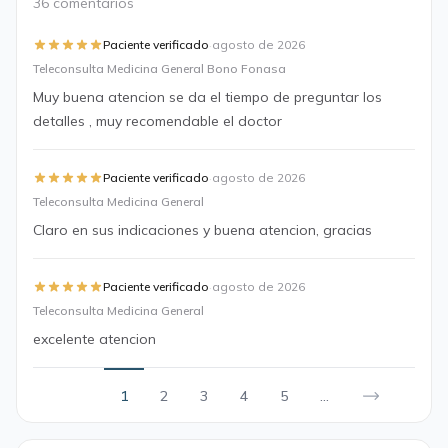
36 comentarios
·
Paciente verificado
agosto de 2026
Teleconsulta Medicina General Bono Fonasa
Muy buena atencion se da el tiempo de preguntar los
detalles , muy recomendable el doctor
·
Paciente verificado
agosto de 2026
Teleconsulta Medicina General
Claro en sus indicaciones y buena atencion, gracias
·
Paciente verificado
agosto de 2026
Teleconsulta Medicina General
excelente atencion
1
2
3
4
5
...