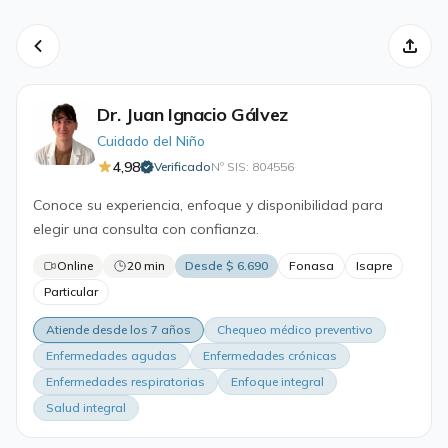
Dr. Juan Ignacio Gálvez
Cuidado del Niño
4,98
Verificado
Nº SIS: 804556
·
Conoce su experiencia, enfoque y disponibilidad para
elegir una consulta con confianza.
Online
20 min
Desde $ 6.690
Fonasa
Isapre
Particular
Atiende desde los 7 años
Chequeo médico preventivo
Enfermedades agudas
Enfermedades crónicas
Enfermedades respiratorias
Enfoque integral
Salud integral