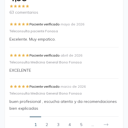
63 comentarios
·
Paciente verificado
mayo de 2026
Teleconsulta paciente Fonasa
Excelente. Muy empatico.
·
Paciente verificado
abril de 2026
Teleconsulta Medicina General Bono Fonasa
EXCELENTE
·
Paciente verificado
marzo de 2026
Teleconsulta Medicina General Bono Fonasa
buen profesional , escucha atento y da recomendaciones
bien explicadas
1
2
3
4
5
...