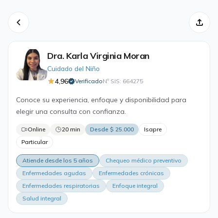
Dra. Karla Virginia Moran
Cuidado del Niño
4,96
Verificado
Nº SIS: 664275
·
Conoce su experiencia, enfoque y disponibilidad para
elegir una consulta con confianza.
Online
20 min
Desde $ 25.000
Isapre
Particular
Atiende desde los 5 años
Chequeo médico preventivo
Enfermedades agudas
Enfermedades crónicas
Enfermedades respiratorias
Enfoque integral
Salud integral