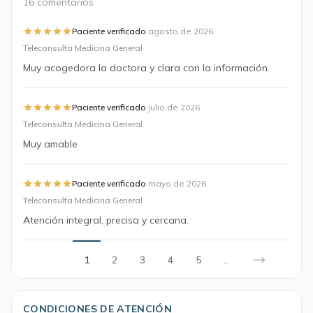
16 comentarios
·
Paciente verificado
agosto de 2026
Teleconsulta Medicina General
Muy acogedora la doctora y clara con la información.
·
Paciente verificado
julio de 2026
Teleconsulta Medicina General
Muy amable
·
Paciente verificado
mayo de 2026
Teleconsulta Medicina General
Atención integral, precisa y cercana.
1
2
3
4
5
...
CONDICIONES DE ATENCIÓN