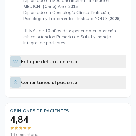
Diplomado en Medicina Interna - Institución:
MEDICHI (Chile)
Año:
2015
Diplomado en Obesología Clínica: Nutrición,
Psicología y Tratamiento – Instituto NORD (
2026
)
👨‍⚕️ Más de 10 años de experiencia en atención
clínica, Atención Primaria de Salud y manejo
integral de pacientes.
Enfoque del tratamiento
Comentarios al paciente
OPINIONES DE PACIENTES
4,84
18 comentarios