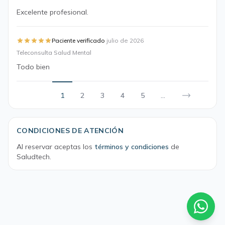
Excelente profesional.
·
Paciente verificado
julio de 2026
Teleconsulta Salud Mental
Todo bien
1
2
3
4
5
...
CONDICIONES DE ATENCIÓN
Al reservar aceptas los
términos y condiciones
de
Saludtech.