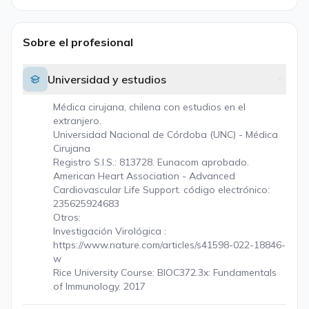
Sobre el profesional
Universidad y estudios
Médica cirujana, chilena con estudios en el
extranjero.
Universidad Nacional de Córdoba (UNC) - Médica
Cirujana
Registro S.I.S.: 813728. Eunacom aprobado.
American Heart Association - Advanced
Cardiovascular Life Support. código electrónico:
235625924683
Otros:
Investigación Virológica :
https://www.nature.com/articles/s41598-022-18846-
w
Rice University Course: BIOC372.3x: Fundamentals
of Immunology. 2017