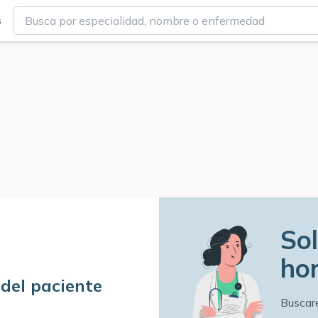
s
Sol
hor
 del paciente
Buscar