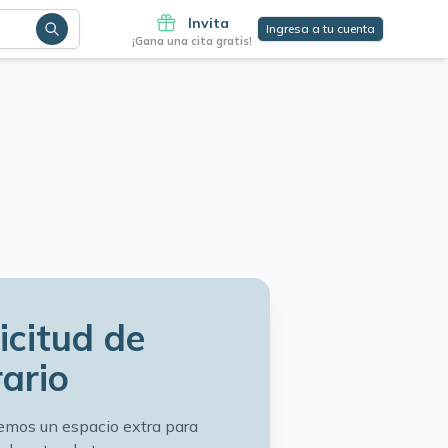
Invita
Ingresa a tu cuenta
¡Gana una cita gratis!
icitud de
ario
emos un espacio extra para