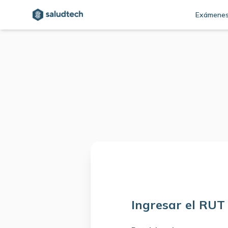
Exámene
Ingresar el RUT