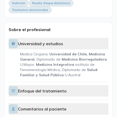
Nutrición
Receta cheque electrónica
Trastornos emocionales
Sobre el profesional
Universidad y estudios
Medica Cirujana,
Universidad de Chile, Medicina
General,
Diplomado de
Medicina Biorreguladora
U.Mayor,
Medicina Integrativa
instituto de
Fenomenología Médica
,
Diplomado de
Salud
Familiar y Salud Pública
U.Austral
Enfoque del tratamiento
Comentarios al paciente