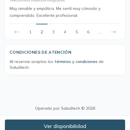
Teleconsulta medicina Integrativa
Muy amable y empática. Me sentí muy cómodo y
comprendido. Excelente profesional.
1
2
3
4
5
6
...
CONDICIONES DE ATENCIÓN
Al reservar aceptas los
términos y condiciones
de
Saludtech.
Operado por
Saludtech
© 2026
Ver disponibilidad