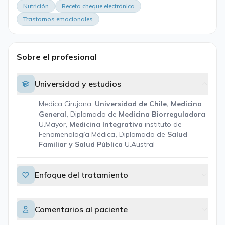
Nutrición
Receta cheque electrónica
Trastornos emocionales
Sobre el profesional
Universidad y estudios
Medica Cirujana,
Universidad de Chile, Medicina
General,
Diplomado de
Medicina Biorreguladora
U.Mayor,
Medicina Integrativa
instituto de
Fenomenología Médica
,
Diplomado de
Salud
Familiar y Salud Pública
U.Austral
Enfoque del tratamiento
Comentarios al paciente