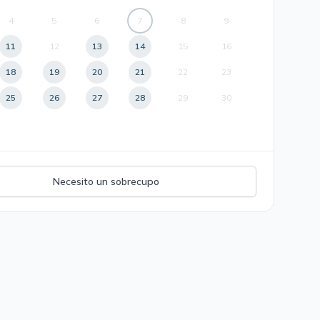
4
5
6
7
8
9
11
12
13
14
15
16
18
19
20
21
22
23
25
26
27
28
29
30
Necesito un sobrecupo