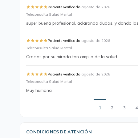
·
Paciente verificado
agosto de 2026
Teleconsulta Salud Mental
super buena profesional, aclarando dudas, y dando las
·
Paciente verificado
agosto de 2026
Teleconsulta Salud Mental
Gracias por su mirada tan amplia de la salud
·
Paciente verificado
agosto de 2026
Teleconsulta Salud Mental
Muy humana
1
2
3
4
CONDICIONES DE ATENCIÓN