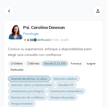
Psi. Carolina Dawson
Psicología
4,94
Verificado
Nº SIS: 11125
·
Conoce su experiencia, enfoque y disponibilidad para
elegir una consulta con confianza.
Online
60 min
Desde $ 12.250
Fonasa
Isapre
Particular
Atiende desde los 11 años
Atención adultos
Atención niños y adolescentes
Modelo ITF
Orientación psicológica
Orientación sistemática
Resolución de conflictos
Terapia de pareja
Terapia familiar