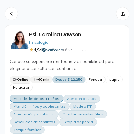
Psi. Carolina Dawson
Psicología
4,94
Verificado
Nº SIS: 11125
·
Conoce su experiencia, enfoque y disponibilidad para
elegir una consulta con confianza.
Online
60 min
Desde $ 12.250
Fonasa
Isapre
Particular
Atiende desde los 11 años
Atención adultos
Atención niños y adolescentes
Modelo ITF
Orientación psicológica
Orientación sistemática
Resolución de conflictos
Terapia de pareja
Terapia familiar