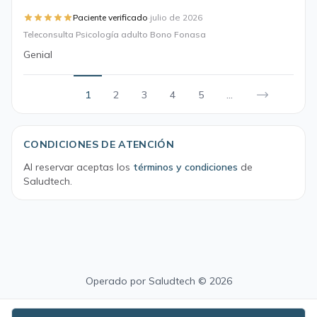
·
Paciente verificado
julio de 2026
Teleconsulta Psicología adulto Bono Fonasa
Genial
1
2
3
4
5
...
CONDICIONES DE ATENCIÓN
Al reservar aceptas los
términos y condiciones
de
Saludtech.
Operado por
Saludtech
© 2026