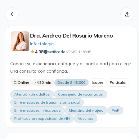
Dra. Andrea Del Rosario Moreno
Infectología
4,98
Verificado
Nº SIS: 118345
·
Conoce su experiencia, enfoque y disponibilidad para elegir
una consulta con confianza.
Online
30 min
Desde $ 45.000
Isapre
Particular
Atención de adultos
Consejería de vacunación
Enfermedades de transmisión sexual
Enfermedades infecciosas
Medicina del viajero
PreP
Profilaxis pre exposición de VIH
Vacunas