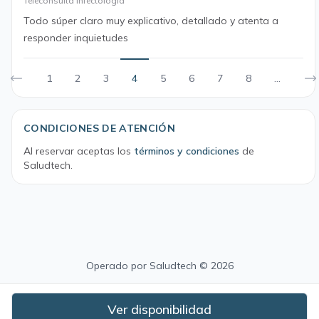
Teleconsulta Infectología
Todo súper claro muy explicativo, detallado y atenta a
responder inquietudes
1
2
3
4
5
6
7
8
...
CONDICIONES DE ATENCIÓN
Al reservar aceptas los
términos y condiciones
de
Saludtech.
Operado por
Saludtech
© 2026
Ver disponibilidad