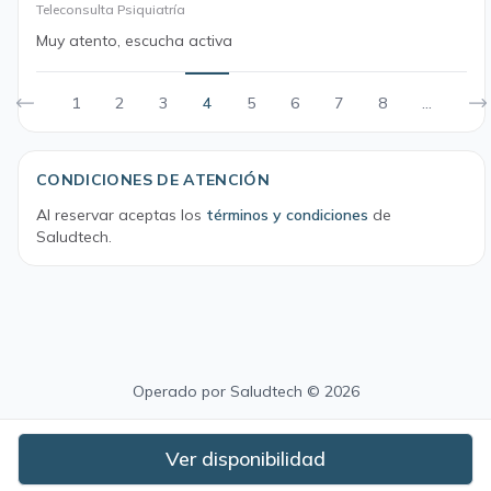
Teleconsulta Psiquiatría
Muy atento, escucha activa
1
2
3
4
5
6
7
8
...
CONDICIONES DE ATENCIÓN
Al reservar aceptas los
términos y condiciones
de
Saludtech.
Operado por
Saludtech
© 2026
Ver disponibilidad