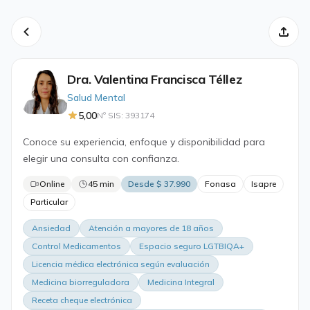
Dra. Valentina Francisca Téllez
Salud Mental
5,00
Nº SIS: 393174
Conoce su experiencia, enfoque y disponibilidad para
elegir una consulta con confianza.
Online
45 min
Desde $ 37.990
Fonasa
Isapre
Particular
Ansiedad
Atención a mayores de 18 años
Control Medicamentos
Espacio seguro LGTBIQA+
Licencia médica electrónica según evaluación
Medicina biorreguladora
Medicina Integral
Receta cheque electrónica