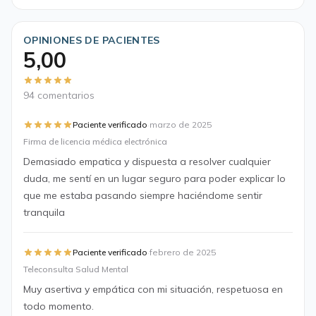
OPINIONES DE PACIENTES
5,00
94 comentarios
·
Paciente verificado
marzo de 2025
Firma de licencia médica electrónica
Demasiado empatica y dispuesta a resolver cualquier
duda, me sentí en un lugar seguro para poder explicar lo
que me estaba pasando siempre haciéndome sentir
tranquila
·
Paciente verificado
febrero de 2025
Teleconsulta Salud Mental
Muy asertiva y empática con mi situación, respetuosa en
todo momento.