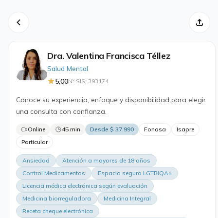
Dra. Valentina Francisca Téllez
Salud Mental
5,00
Nº SIS: 393174
Conoce su experiencia, enfoque y disponibilidad para elegir
una consulta con confianza.
Online
45 min
Desde $ 37.990
Fonasa
Isapre
Particular
Ansiedad
Atención a mayores de 18 años
Control Medicamentos
Espacio seguro LGTBIQA+
Licencia médica electrónica según evaluación
Medicina biorreguladora
Medicina Integral
Receta cheque electrónica