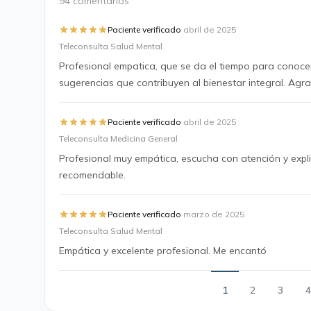
94 comentarios
·
Paciente verificado
abril de 2025
Teleconsulta Salud Mental
Profesional empatica, que se da el tiempo para conoce
sugerencias que contribuyen al bienestar integral. Agra
·
Paciente verificado
abril de 2025
Teleconsulta Medicina General
Profesional muy empática, escucha con atención y expl
recomendable.
·
Paciente verificado
marzo de 2025
Teleconsulta Salud Mental
Empática y excelente profesional. Me encantó
1
2
3
4