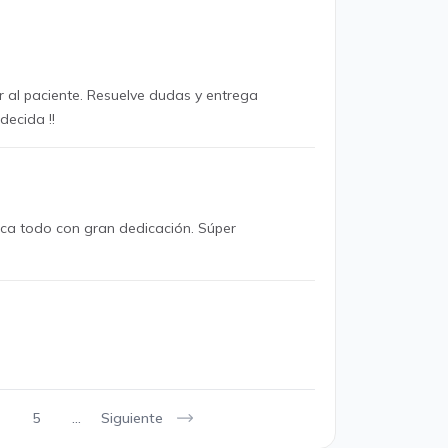
r al paciente. Resuelve dudas y entrega
decida !!
ica todo con gran dedicación. Súper
Siguiente
5
...