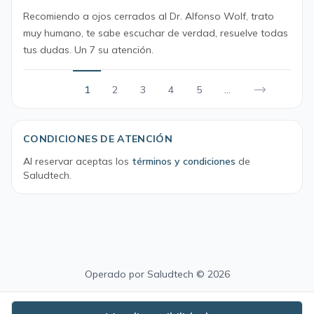
Recomiendo a ojos cerrados al Dr. Alfonso Wolf, trato
muy humano, te sabe escuchar de verdad, resuelve todas
tus dudas. Un 7 su atención.
1
2
3
4
5
...
CONDICIONES DE ATENCIÓN
Al reservar aceptas los
términos y condiciones
de
Saludtech.
Operado por
Saludtech
© 2026