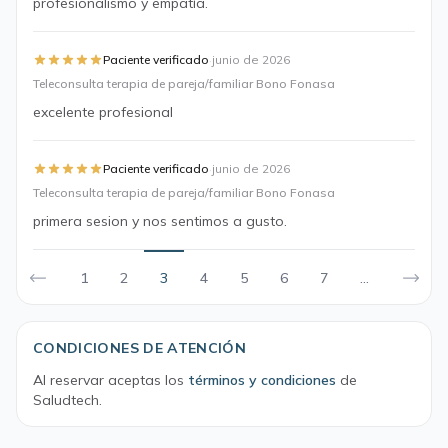
profesionalismo y empatía.
·
Paciente verificado
junio de 2026
Teleconsulta terapia de pareja/familiar Bono Fonasa
excelente profesional
·
Paciente verificado
junio de 2026
Teleconsulta terapia de pareja/familiar Bono Fonasa
primera sesion y nos sentimos a gusto.
1
2
3
4
5
6
7
...
CONDICIONES DE ATENCIÓN
Al reservar aceptas los
términos y condiciones
de
Saludtech.