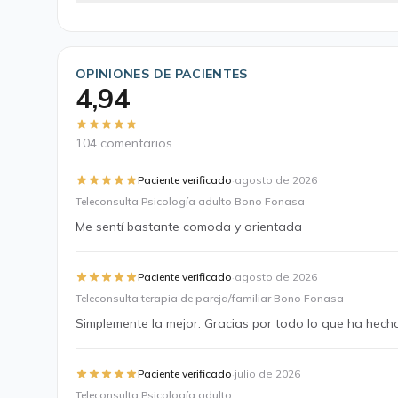
OPINIONES DE PACIENTES
4,94
104 comentarios
·
Paciente verificado
agosto de 2026
Teleconsulta Psicología adulto Bono Fonasa
Me sentí bastante comoda y orientada
·
Paciente verificado
agosto de 2026
Teleconsulta terapia de pareja/familiar Bono Fonasa
Simplemente la mejor. Gracias por todo lo que ha hecho 
·
Paciente verificado
julio de 2026
Teleconsulta Psicología adulto