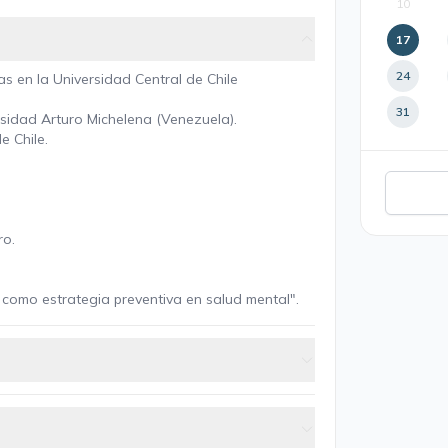
10
17
24
as en la Universidad Central de Chile
31
sidad Arturo Michelena (Venezuela).
e Chile.
ro.
 como estrategia preventiva en salud mental".