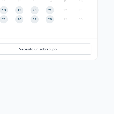
11
12
13
14
15
16
18
19
20
21
22
23
25
26
27
28
29
30
Necesito un sobrecupo