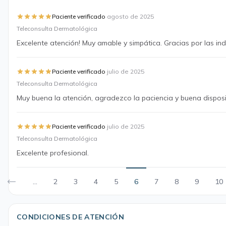
·
Paciente verificado
agosto de 2025
Teleconsulta Dermatológica
Excelente atención! Muy amable y simpática. Gracias por las ind
·
Paciente verificado
julio de 2025
Teleconsulta Dermatológica
Muy buena la atención, agradezco la paciencia y buena disposi
·
Paciente verificado
julio de 2025
Teleconsulta Dermatológica
Excelente profesional.
...
2
3
4
5
6
7
8
9
10
CONDICIONES DE ATENCIÓN