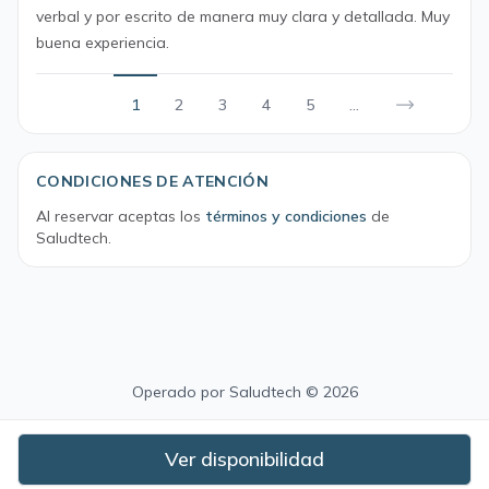
verbal y por escrito de manera muy clara y detallada. Muy
buena experiencia.
1
2
3
4
5
...
CONDICIONES DE ATENCIÓN
Al reservar aceptas los
términos y condiciones
de
Saludtech.
Operado por
Saludtech
© 2026
Ver disponibilidad