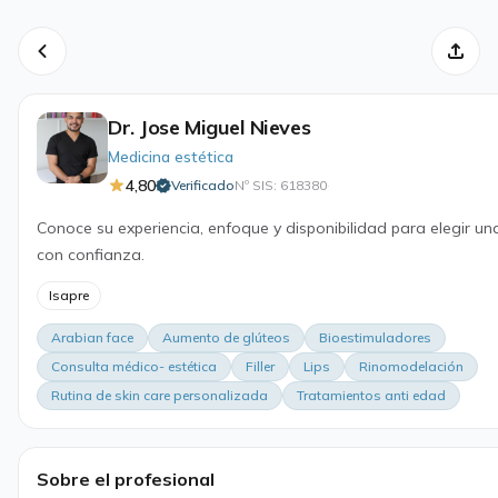
Dr. Jose Miguel Nieves
Medicina estética
4,80
Verificado
Nº SIS: 618380
·
Conoce su experiencia, enfoque y disponibilidad para elegir un
con confianza.
Isapre
Arabian face
Aumento de glúteos
Bioestimuladores
Consulta médico- estética
Filler
Lips
Rinomodelación
Rutina de skin care personalizada
Tratamientos anti edad
Sobre el profesional