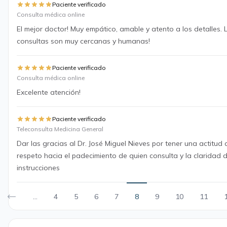
Paciente verificado
Consulta médica online
El mejor doctor! Muy empático, amable y atento a los detalles. 
consultas son muy cercanas y humanas!
Paciente verificado
Consulta médica online
Excelente atención!
Paciente verificado
Teleconsulta Medicina General
Dar las gracias al Dr. José Miguel Nieves por tener una actitud
respeto hacia el padecimiento de quien consulta y la claridad 
instrucciones
...
4
5
6
7
8
9
10
11