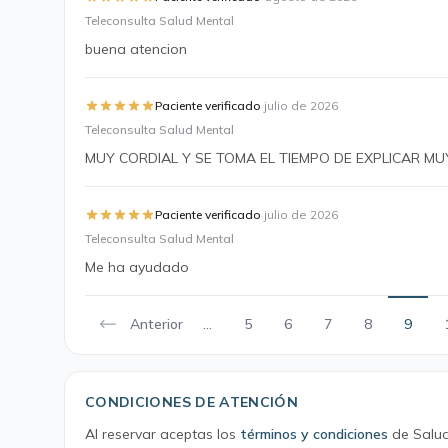
Teleconsulta Salud Mental
buena atencion
·
Paciente verificado
julio de 2026
Teleconsulta Salud Mental
MUY CORDIAL Y SE TOMA EL TIEMPO DE EXPLICAR MU
·
Paciente verificado
julio de 2026
Teleconsulta Salud Mental
Me ha ayudado
Anterior
...
5
6
7
8
9
CONDICIONES DE ATENCIÓN
Al reservar aceptas los
términos y condiciones
de Salud