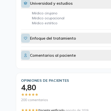
Universidad y estudios
Médico cirujano
Médico ocupacional
Médico estético
Enfoque del tratamiento
Comentarios al paciente
OPINIONES DE PACIENTES
4,80
200 comentarios
·
Paciente verificado
agosto de 2026