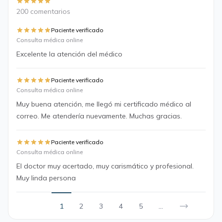
200 comentarios
Paciente verificado
Consulta médica online
Excelente la atención del médico
Paciente verificado
Consulta médica online
Muy buena atención, me llegó mi certificado médico al
correo. Me atendería nuevamente. Muchas gracias.
Paciente verificado
Consulta médica online
El doctor muy acertado, muy carismático y profesional.
Muy linda persona
1
2
3
4
5
...