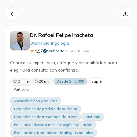
Dr. Rafael Felipe Iracheta
Otorrinolaringología
4,97
Verificado
Nº SIS: 106667
·
Conoce su experiencia, enfoque y disponibilidad para
elegir una consulta con confianza.
Online
20 min
Desde $ 45.000
Isapre
Particular
Atención niños y adultos
Diagnóstico de pérdida de audición
Diagnóstico de trastornos de la voz
Disfonía
Emisión de licencia médica según evaluación
Evaluación y tratamiento de alergias nasales