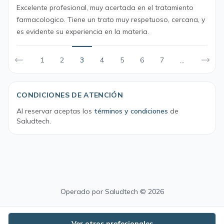
Excelente profesional, muy acertada en el tratamiento
farmacologico. Tiene un trato muy respetuoso, cercana, y
es evidente su experiencia en la materia.
1
2
3
4
5
6
7
...
CONDICIONES DE ATENCIÓN
Al reservar aceptas los
términos y condiciones
de
Saludtech.
Operado por
Saludtech
© 2026
Ver otros profesionales