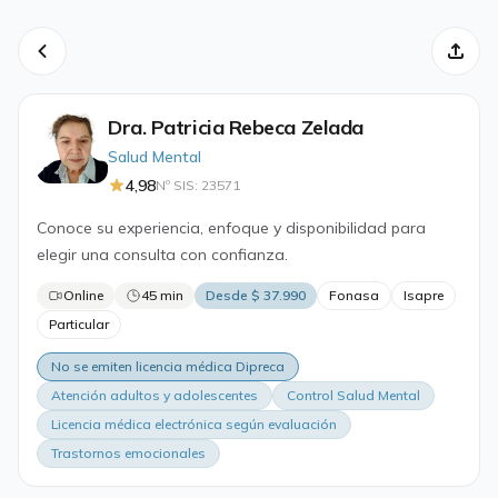
Dra. Patricia Rebeca Zelada
Salud Mental
4,98
Nº SIS: 23571
Conoce su experiencia, enfoque y disponibilidad para
elegir una consulta con confianza.
Online
45 min
Desde $ 37.990
Fonasa
Isapre
Particular
No se emiten licencia médica Dipreca
Atención adultos y adolescentes
Control Salud Mental
Licencia médica electrónica según evaluación
Trastornos emocionales