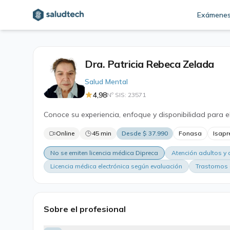
Exámene
Dra. Patricia Rebeca Zelada
Salud Mental
4,98
Nº SIS: 23571
Conoce su experiencia, enfoque y disponibilidad para e
Online
45 min
Desde $ 37.990
Fonasa
Isapr
No se emiten licencia médica Dipreca
Atención adultos y 
Licencia médica electrónica según evaluación
Trastornos
Sobre el profesional