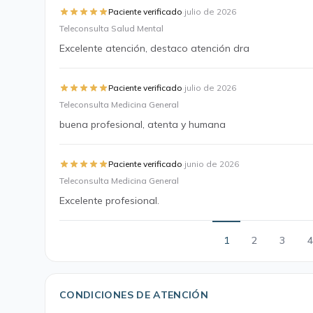
·
Paciente verificado
julio de 2026
Teleconsulta Salud Mental
Excelente atención, destaco atención dra
·
Paciente verificado
julio de 2026
Teleconsulta Medicina General
buena profesional, atenta y humana
·
Paciente verificado
junio de 2026
Teleconsulta Medicina General
Excelente profesional.
1
2
3
4
CONDICIONES DE ATENCIÓN