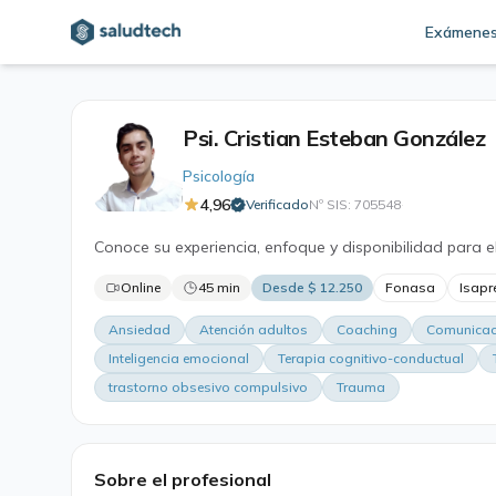
Exámene
Psi. Cristian Esteban González
Psicología
4,96
Verificado
Nº SIS: 705548
·
Conoce su experiencia, enfoque y disponibilidad para e
Online
45 min
Desde $ 12.250
Fonasa
Isapr
Ansiedad
Atención adultos
Coaching
Comunicaci
Inteligencia emocional
Terapia cognitivo-conductual
trastorno obsesivo compulsivo
Trauma
Sobre el profesional