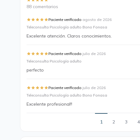
88 comentarios
·
Paciente verificado
agosto de 2026
Teleconsulta Psicología adulto Bono Fonasa
Excelente atención. Claros conocimientos.
·
Paciente verificado
julio de 2026
Teleconsulta Psicología adulto
perfecto
·
Paciente verificado
julio de 2026
Teleconsulta Psicología adulto Bono Fonasa
Excelente profesional!!
1
2
3
4