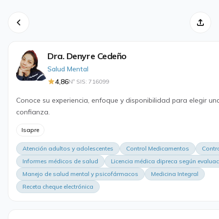
Dra. Denyre Cedeño
Salud Mental
4,86
Nº SIS: 716099
Conoce su experiencia, enfoque y disponibilidad para elegir un
confianza.
Isapre
Atención adultos y adolescentes
Control Medicamentos
Contr
Informes médicos de salud
Licencia médica dipreca según evalua
Manejo de salud mental y psicofármacos
Medicina Integral
Receta cheque electrónica