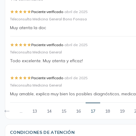
·
Paciente verificado
abril de 2025
Teleconsulta Medicina General Bono Fonasa
Muy atenta la doc
·
Paciente verificado
abril de 2025
Teleconsulta Medicina General
Todo excelente. Muy atenta y eficaz!
·
Paciente verificado
abril de 2025
Teleconsulta Medicina General
Muy amable, explica muy bien los posibles diagnósticos, medi
...
13
14
15
16
17
18
19
CONDICIONES DE ATENCIÓN