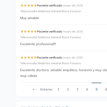
·
Paciente verificado
mayo de 2025
Teleconsulta Medicina General Bono Fonasa
Muy amable
·
Paciente verificado
mayo de 2025
Teleconsulta Medicina General Bono Fonasa
Excelente profesional!!!
·
Paciente verificado
mayo de 2025
Teleconsulta Medicina General Bono Fonasa
Excelente doctora, amable empática, honesta y muy cl
muy cálida
Anterior
1
2
3
4
5
6