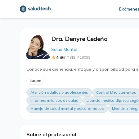
Exámene
Dra. Denyre Cedeño
Salud Mental
4,86
Nº SIS: 716099
Conoce su experiencia, enfoque y disponibilidad para e
Isapre
Atención adultos y adolescentes
Control Medicamentos
Informes médicos de salud
Licencia médica dipreca segú
Manejo de salud mental y psicofármacos
Medicina Integr
Sobre el profesional