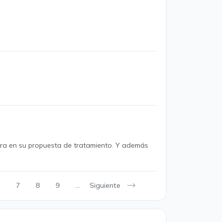
ara en su propuesta de tratamiento. Y además
Siguiente
7
8
9
...