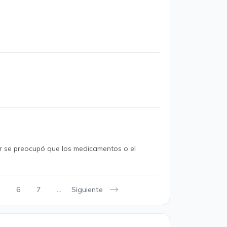
or se preocupó que los medicamentos o el
Siguiente
6
7
...