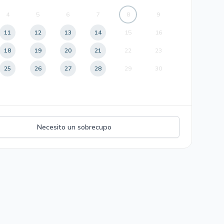
4
5
6
7
8
9
11
12
13
14
15
16
18
19
20
21
22
23
25
26
27
28
29
30
Necesito un sobrecupo