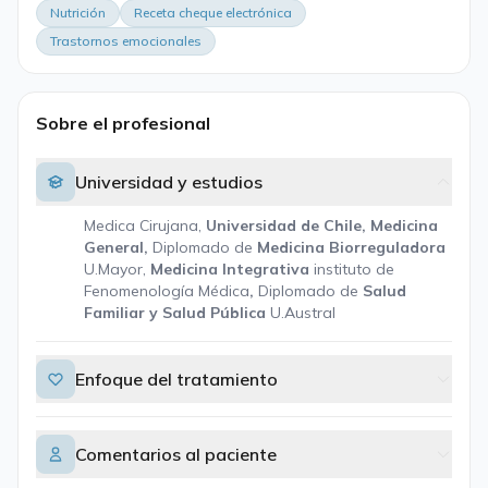
Nutrición
Receta cheque electrónica
Trastornos emocionales
Sobre el profesional
Universidad y estudios
Medica Cirujana,
Universidad de Chile, Medicina
General,
Diplomado de
Medicina Biorreguladora
U.Mayor,
Medicina Integrativa
instituto de
Fenomenología Médica
,
Diplomado de
Salud
Familiar y Salud Pública
U.Austral
Enfoque del tratamiento
Comentarios al paciente