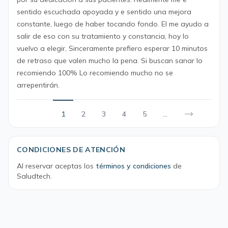
sentido escuchada apoyada y e sentido una mejora
constante, luego de haber tocando fondo. El me ayudo a
salir de eso con su tratamiento y constancia, hoy lo
vuelvo a elegir, Sinceramente prefiero esperar 10 minutos
de retraso que valen mucho la pena. Si buscan sanar lo
recomiendo 100% Lo recomiendo mucho no se
arrepentirán.
1
2
3
4
5
...
CONDICIONES DE ATENCIÓN
Al reservar aceptas los
términos y condiciones
de
Saludtech.