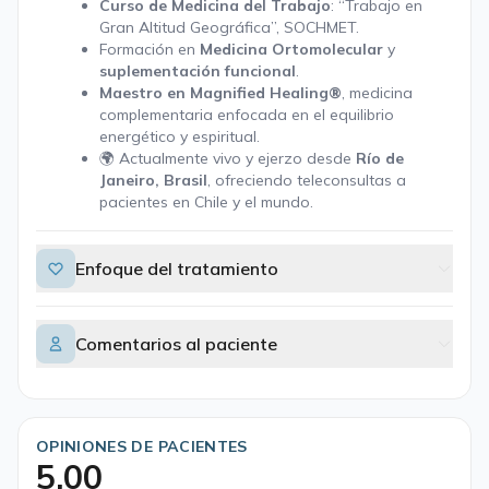
Curso de Medicina del Trabajo
: “Trabajo en
Gran Altitud Geográfica”, SOCHMET.
Formación en
Medicina Ortomolecular
y
suplementación funcional
.
Maestro en Magnified Healing®
, medicina
complementaria enfocada en el equilibrio
energético y espiritual.
🌍 Actualmente vivo y ejerzo desde
Río de
Janeiro, Brasil
, ofreciendo teleconsultas a
pacientes en Chile y el mundo.
Enfoque del tratamiento
Comentarios al paciente
OPINIONES DE PACIENTES
5,00