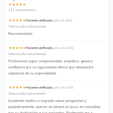
111 comentarios
·
Paciente verificado
julio de 2026
Teleconsulta Salud Mental
Recomendado
·
Paciente verificado
junio de 2026
Teleconsulta Salud Mental
Profesional super comprometido, empático, genera
confianza por su rigurosidad clínica que demuestra
sapiencia de su especialidad.
·
Paciente verificado
junio de 2026
Teleconsulta Salud Mental
Excelente medico e logrado sanar progresiva y
paulatinamente, aveces se atrasa un poco en consultas
por su dedicación a sus pacientes. Realmente me e