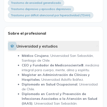
Trastorno de ansiedad generalizado
Trastorno depresivo y episodios depresivos
Trastorno por déficit atencional por hiperactividad (TDAH)
Sobre el profesional
Universidad y estudios
Médico Cirujano
, Universidad San Sebastián,
Santiago de Chile.
CEO y Fundador de Mediconsciente®
, medicina
integral para cuerpo, mente, alma y espíritu.
Magíster en Administración de Clínicas y
Hospitales
, Universidad Adolfo Ibáñez.
Diplomado en Salud Ocupacional
, Universidad
de Chile.
Diplomado en Control y Prevención de
Infecciones Asociadas a la Atención en Salud
(IAAS)
, Universidad San Sebastián.