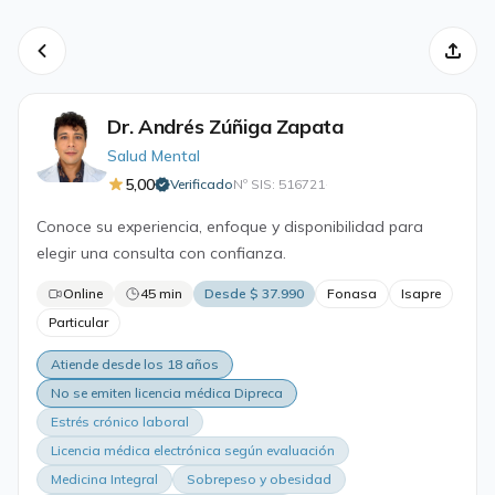
Dr. Andrés Zúñiga Zapata
Salud Mental
5,00
Verificado
Nº SIS: 516721
·
Conoce su experiencia, enfoque y disponibilidad para
elegir una consulta con confianza.
Online
45 min
Desde $ 37.990
Fonasa
Isapre
Particular
Atiende desde los 18 años
No se emiten licencia médica Dipreca
Estrés crónico laboral
Licencia médica electrónica según evaluación
Medicina Integral
Sobrepeso y obesidad