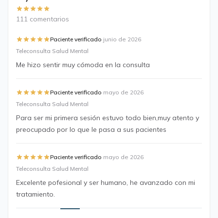
111 comentarios
·
Paciente verificado
junio de 2026
Teleconsulta Salud Mental
Me hizo sentir muy cómoda en la consulta
·
Paciente verificado
mayo de 2026
Teleconsulta Salud Mental
Para ser mi primera sesión estuvo todo bien,muy atento y
preocupado por lo que le pasa a sus pacientes
·
Paciente verificado
mayo de 2026
Teleconsulta Salud Mental
Excelente pofesional y ser humano, he avanzado con mi
tratamiento.