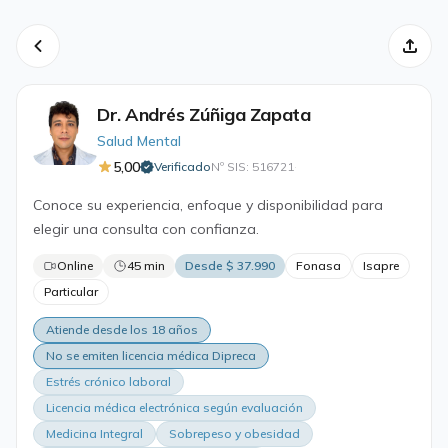
Dr. Andrés Zúñiga Zapata
Salud Mental
5,00
Verificado
Nº SIS: 516721
·
Conoce su experiencia, enfoque y disponibilidad para
elegir una consulta con confianza.
Online
45 min
Desde $ 37.990
Fonasa
Isapre
Particular
Atiende desde los 18 años
No se emiten licencia médica Dipreca
Estrés crónico laboral
Licencia médica electrónica según evaluación
Medicina Integral
Sobrepeso y obesidad