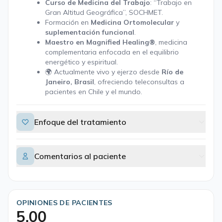
Curso de Medicina del Trabajo
: “Trabajo en
Gran Altitud Geográfica”, SOCHMET.
Formación en
Medicina Ortomolecular
y
suplementación funcional
.
Maestro en Magnified Healing®
, medicina
complementaria enfocada en el equilibrio
energético y espiritual.
🌍 Actualmente vivo y ejerzo desde
Río de
Janeiro, Brasil
, ofreciendo teleconsultas a
pacientes en Chile y el mundo.
Enfoque del tratamiento
Comentarios al paciente
OPINIONES DE PACIENTES
5,00