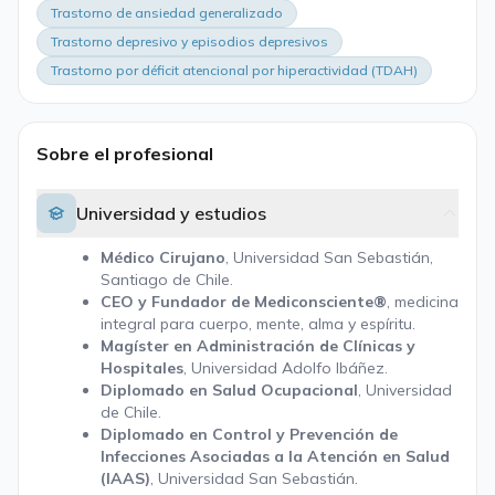
Trastorno de ansiedad generalizado
Trastorno depresivo y episodios depresivos
Trastorno por déficit atencional por hiperactividad (TDAH)
Sobre el profesional
Universidad y estudios
Médico Cirujano
, Universidad San Sebastián,
Santiago de Chile.
CEO y Fundador de Mediconsciente®
, medicina
integral para cuerpo, mente, alma y espíritu.
Magíster en Administración de Clínicas y
Hospitales
, Universidad Adolfo Ibáñez.
Diplomado en Salud Ocupacional
, Universidad
de Chile.
Diplomado en Control y Prevención de
Infecciones Asociadas a la Atención en Salud
(IAAS)
, Universidad San Sebastián.