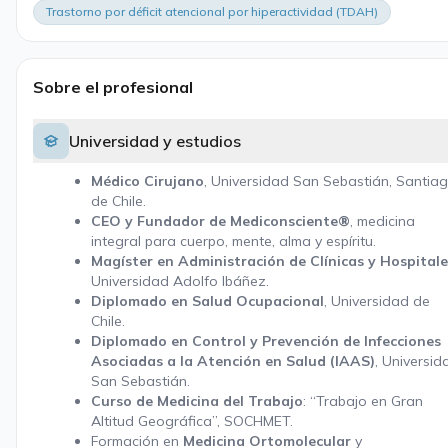
Trastorno por déficit atencional por hiperactividad (TDAH)
Sobre el profesional
Universidad y estudios
Médico Cirujano
, Universidad San Sebastián, Santia
de Chile.
CEO y Fundador de Mediconsciente®
, medicina
integral para cuerpo, mente, alma y espíritu.
Magíster en Administración de Clínicas y Hospitale
Universidad Adolfo Ibáñez.
Diplomado en Salud Ocupacional
, Universidad de
Chile.
Diplomado en Control y Prevención de Infecciones
Asociadas a la Atención en Salud (IAAS)
, Universid
San Sebastián.
Curso de Medicina del Trabajo
: “Trabajo en Gran
Altitud Geográfica”, SOCHMET.
Formación en
Medicina Ortomolecular
y