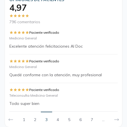
4,97
796 comentarios
Paciente verificado
Medicina General
Excelente atención felicitaciones Al Doc
Paciente verificado
Medicina General
Quedé conforme con la atención, muy profesional
Paciente verificado
Teleconsulta Medicina General
Todo super bien
1
2
3
4
5
6
7
...