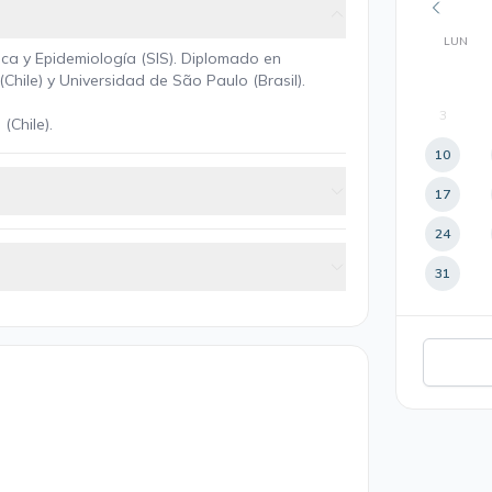
LUN
lica y Epidemiología (SIS). Diplomado en
(Chile) y Universidad de São Paulo (Brasil).
3
(Chile).
10
17
24
31