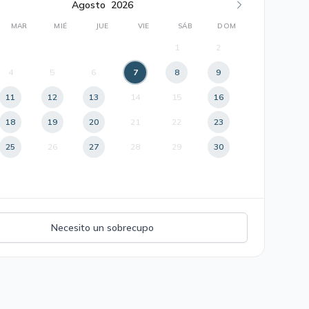
Agosto
2026
MAR
MIÉ
JUE
VIE
SÁB
DOM
1
2
4
5
6
7
8
9
11
12
13
14
15
16
18
19
20
21
22
23
25
26
27
28
29
30
Necesito un sobrecupo