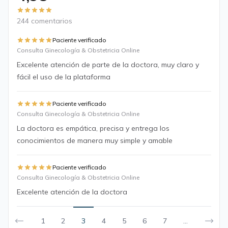
244 comentarios
Paciente verificado
Consulta Ginecología & Obstetricia Online
Excelente atención de parte de la doctora, muy claro y
fácil el uso de la plataforma
Paciente verificado
Consulta Ginecología & Obstetricia Online
La doctora es empática, precisa y entrega los
conocimientos de manera muy simple y amable
Paciente verificado
Consulta Ginecología & Obstetricia Online
Excelente atención de la doctora
1
2
3
4
5
6
7
...