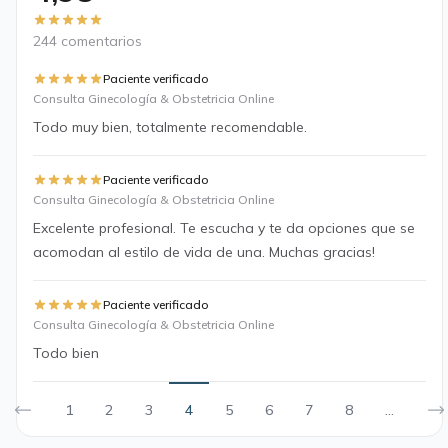
244 comentarios
Paciente verificado
Consulta Ginecología & Obstetricia Online
Todo muy bien, totalmente recomendable.
Paciente verificado
Consulta Ginecología & Obstetricia Online
Excelente profesional. Te escucha y te da opciones que se
acomodan al estilo de vida de una. Muchas gracias!
Paciente verificado
Consulta Ginecología & Obstetricia Online
Todo bien
1
2
3
4
5
6
7
8
...