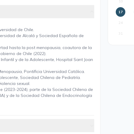
10
17
24
versidad de Chile.
31
versidad de Alcalá y Sociedad Española de
ertad hasta la post menopausia, coautora de la
obierno de Chile (2022).
nfantil y de la Adolescente, Hospital Sant Joan
enopausia, Pontificia Universidad Católica.
olescente, Sociedad Chilena de Pediatría.
iolencia sexual.
le (2023-2024), parte de la Sociedad Chilena de
GIA) y de la Sociedad Chilena de Endocrinología