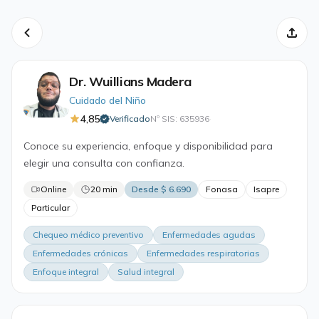
Dr. Wuillians Madera
Cuidado del Niño
4,85
Verificado
Nº SIS: 635936
·
Conoce su experiencia, enfoque y disponibilidad para
elegir una consulta con confianza.
Online
20 min
Desde $ 6.690
Fonasa
Isapre
Particular
Chequeo médico preventivo
Enfermedades agudas
Enfermedades crónicas
Enfermedades respiratorias
Enfoque integral
Salud integral