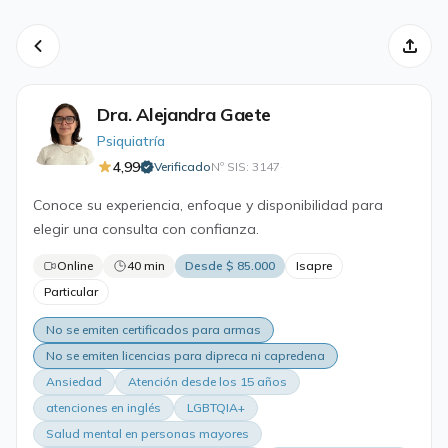
Dra. Alejandra Gaete
Psiquiatría
4,99
Verificado
Nº SIS: 3147
·
Conoce su experiencia, enfoque y disponibilidad para
elegir una consulta con confianza.
Online
40 min
Desde $ 85.000
Isapre
Particular
No se emiten certificados para armas
No se emiten licencias para dipreca ni capredena
Ansiedad
Atención desde los 15 años
atenciones en inglés
LGBTQIA+
Salud mental en personas mayores