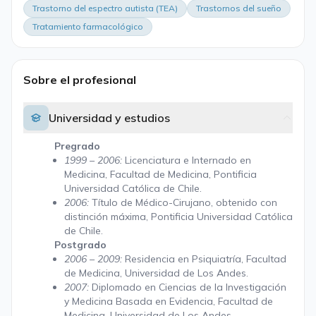
Trastorno del espectro autista (TEA)
Trastornos del sueño
Tratamiento farmacológico
Sobre el profesional
Universidad y estudios
Pregrado
1999 – 2006:
Licenciatura e Internado en
Medicina, Facultad de Medicina, Pontificia
Universidad Católica de Chile.
2006:
Título de Médico-Cirujano, obtenido con
distinción máxima, Pontificia Universidad Católica
de Chile.
Postgrado
2006 – 2009:
Residencia en Psiquiatría, Facultad
de Medicina, Universidad de Los Andes.
2007:
Diplomado en Ciencias de la Investigación
y Medicina Basada en Evidencia, Facultad de
Medicina, Universidad de Los Andes.