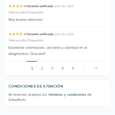
·
Paciente verificado
julio de 2026
Teleconsulta Psiquiatría
Muy buena atencion
·
Paciente verificado
julio de 2026
Teleconsulta Psiquiatría
Excelente orientación, cercanía y claridad en el
diagnóstico. Gracias!!!
1
2
3
4
5
...
CONDICIONES DE ATENCIÓN
Al reservar aceptas los
términos y condiciones
de
Saludtech.