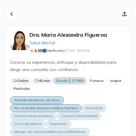
Dra. Maria Alexandra Figueroa
Salud Mental
4,88
Verificado
Nº SIS: 504704
·
Conoce su experiencia, enfoque y disponibilidad para
elegir una consulta con confianza.
Online
45 min
Desde $ 37.990
Fonasa
Isapre
Particular
Atiende desde los 18 años
No se emiten licencia médica Dipreca
Ansiedad
Control Medicamentos
Control Salud Mental
Crisis de pánico
Depresión
Manejo de salud mental y psicofármacos