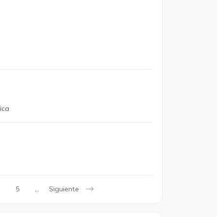
ica
Siguiente
5
...