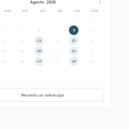
Agosto
2026
MAR
MIÉ
JUE
VIE
SÁB
DOM
1
2
4
5
6
7
8
9
11
12
13
14
15
16
18
19
20
21
22
23
25
26
27
28
29
30
Necesito un sobrecupo