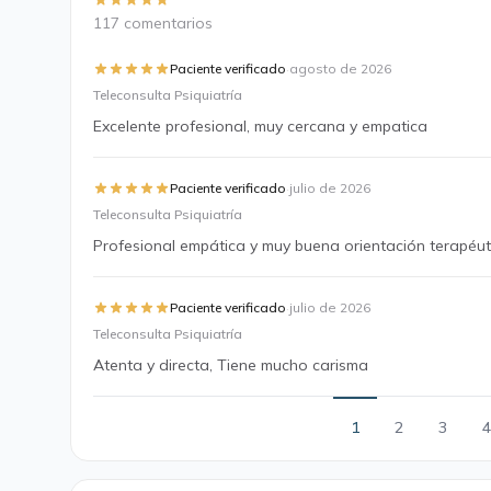
117 comentarios
·
Paciente verificado
agosto de 2026
Teleconsulta Psiquiatría
Excelente profesional, muy cercana y empatica
·
Paciente verificado
julio de 2026
Teleconsulta Psiquiatría
Profesional empática y muy buena orientación terapéut
·
Paciente verificado
julio de 2026
Teleconsulta Psiquiatría
Atenta y directa, Tiene mucho carisma
1
2
3
4