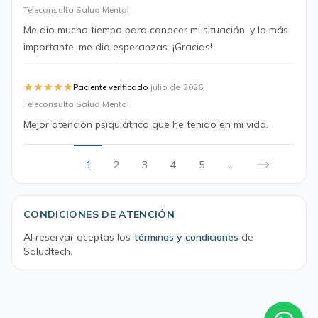
Teleconsulta Salud Mental
Me dio mucho tiempo para conocer mi situación, y lo más
importante, me dio esperanzas. ¡Gracias!
·
Paciente verificado
julio de 2026
Teleconsulta Salud Mental
Mejor atención psiquiátrica que he tenido en mi vida.
1
2
3
4
5
...
CONDICIONES DE ATENCIÓN
Al reservar aceptas los
términos y condiciones
de
Saludtech.